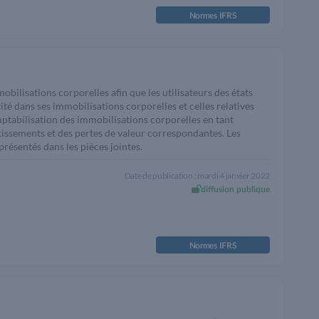
Normes IFRS
obilisations corporelles afin que les utilisateurs des états
ité dans ses immobilisations corporelles et celles relatives
ptabilisation des immobilisations corporelles en tant
tissements et des pertes de valeur correspondantes. Les
ésentés dans les pièces jointes.
Date de publication : mardi 4 janvier 2022
diffusion publique
Normes IFRS