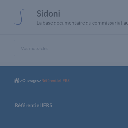
Panneau de gestion des cookies
Sidoni
La base documentaire du commissariat a
>
>
Ouvrages
Référentiel IFRS
Référentiel IFRS