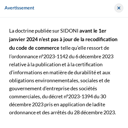
Panneau de gestion des cookies
Sidoni
Avertissement
La doctrine publiée sur SIDONI
avant le 1er
janvier 2024 n’est pas à jour de la recodification
telle qu’elle ressort de
du code de commerce
L'accès aux contenus de cette page est réservé aux
l’ordonnance n°2023-1142 du 6 décembre 2023
professionnels de l'audit.
relative à la publication et à la certification
Identifiez-vous pour en consulter l’intégralité.
d’informations en matière de durabilité et aux
Se connecter
obligations environnementales, sociales et de
gouvernement d’entreprise des sociétés
commerciales, du décret n°2023-1394 du 30
décembre 2023 pris en application de ladite
ordonnance et des arrêtés du 28 décembre 2023.