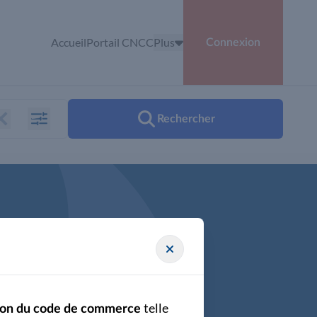
Accueil
Portail CNCC
Plus
Connexion
Rechercher
telle
cation du code de commerce