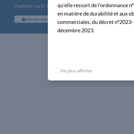
qu’elle ressort de l’ordonnance n
Publié le mardi 30 avril 2024
en matière de durabilité et aux 
diffusion restreinte
commerciales, du décret n°2023-1
décembre 2023.
L'accès aux
Ne plus afficher