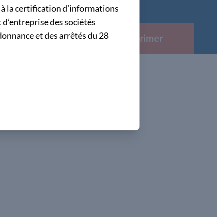
à la certification d’informations
 d’entreprise des sociétés
donnance et des arrêtés du 28
Partager
Imprimer
 de l'audit.