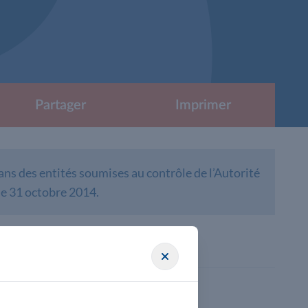
Partager
Imprimer
ns des entités soumises au contrôle de l’Autorité
le 31 octobre 2014.