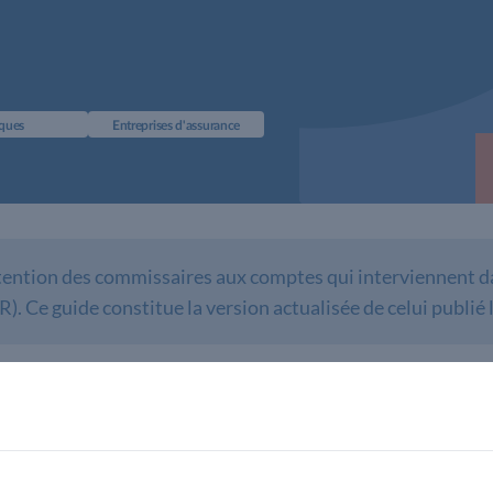
ques
Entreprises d'assurance
tention des commissaires aux comptes qui interviennent da
. Ce guide constitue la version actualisée de celui publié 