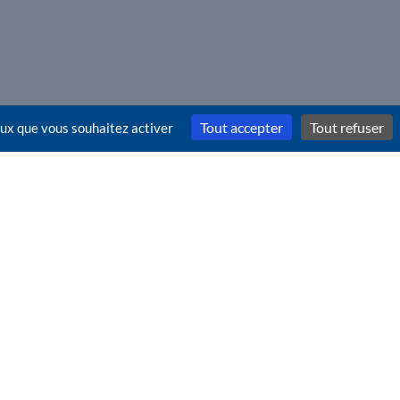
Tout accepter
Tout refuser
ceux que vous souhaitez activer