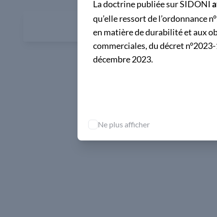
La doctrine publiée sur SIDONI
a
qu’elle ressort de l’ordonnance n
en matière de durabilité et aux 
commerciales, du décret n°2023-1
décembre 2023.
Ne plus afficher