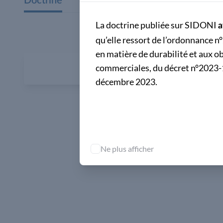
Doctrine
La doctrine publiée sur SIDONI
a
qu’elle ressort de l’ordonnance n
en matière de durabilité et aux 
commerciales, du décret n°2023-1
décembre 2023.
Ne plus afficher