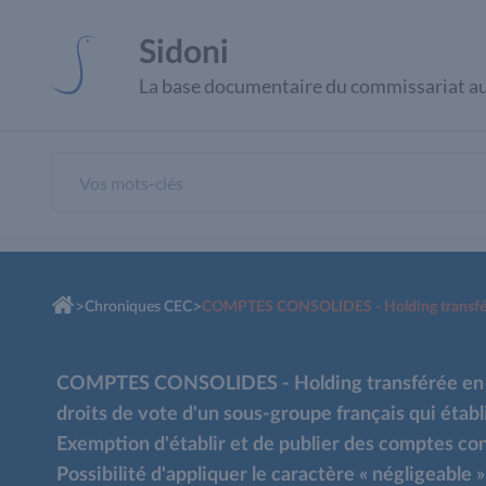
Panneau de gestion des cookies
Sidoni
La base documentaire du commissariat a
>
>
Chroniques CEC
COMPTES CONSOLIDES - Holding transférée en Fr
droits de vote d'un sous-groupe français qui étab
Exemption d'établir et de publier des comptes cons
Possibilité d'appliquer le caractère « négligeable 