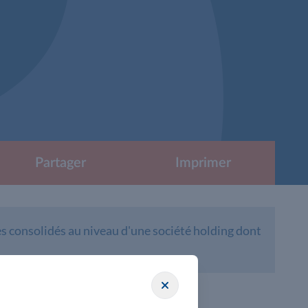
Partager
Imprimer
s consolidés au niveau d'une société holding dont