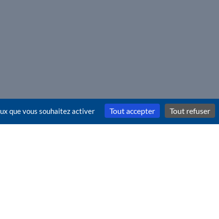
Tout accepter
Tout refuser
ceux que vous souhaitez activer