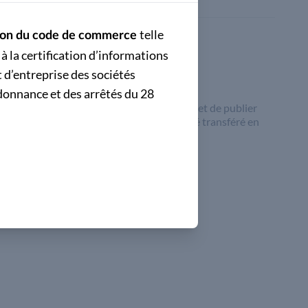
telle
cation du code de commerce
à la certification d’informations
 d’entreprise des sociétés
donnance et des arrêtés du 28
'est prononcée sur l'obligation d'établir et de publier
 société holding dont le siège social a été transféré en