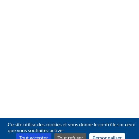
Ce site utilise des cookies et vous donne le contrôle sur ceux
que vous souhaitez activer
Tout accepter
Tout refuser
Personnaliser