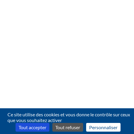
Ce site utilise des cookies et vous donne le contrôle sur ceux
que vous souhaitez activer
Tout accepter
Tout refuser
Personnaliser