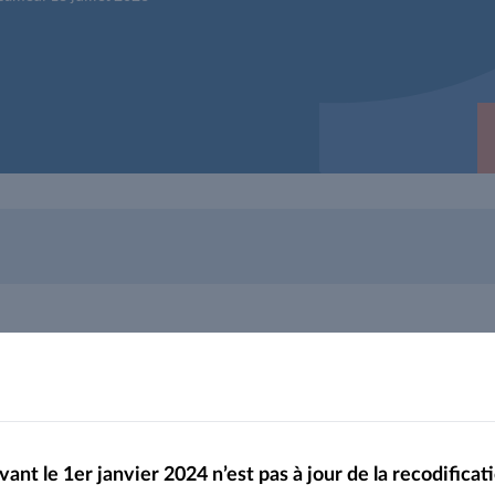
Arrêté 18.05.2026 (date épre
vant le 1er janvier 2024 n’est pas à jour de la recodifi