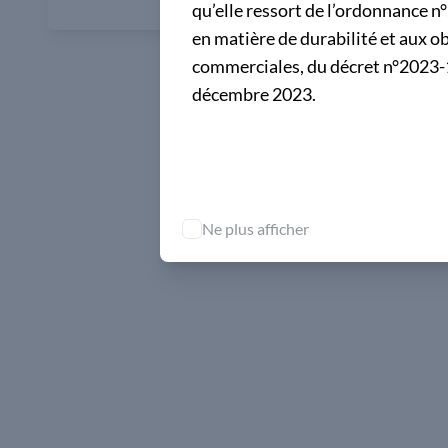
qu’elle ressort de l’ordonnance n
en matière de durabilité et aux 
commerciales, du décret n°2023-1
décembre 2023.
Ne plus afficher