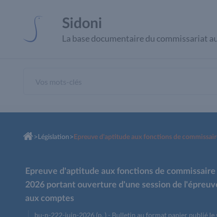
Panneau de gestion des cookies
Sidoni
La base documentaire du commissariat a
>
>
Législation
Epreuve d'aptitude aux fonctions de commissaire
2026 portant ouverture d'une session de l'épreuv
aux comptes
bu-n-222-juin-2026 (p. ) - Bulletin au format papier publié le