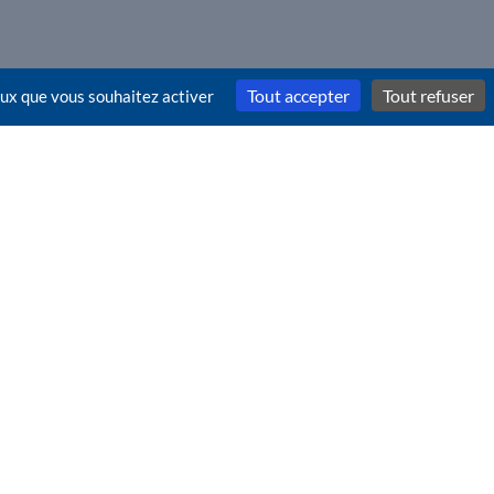
Tout accepter
Tout refuser
ceux que vous souhaitez activer