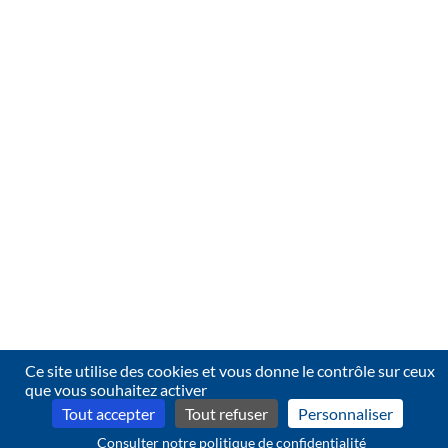
Ce site utilise des cookies et vous donne le contrôle sur ceux
que vous souhaitez activer
Tout accepter
Tout refuser
Personnaliser
Consulter notre politique de confidentialité